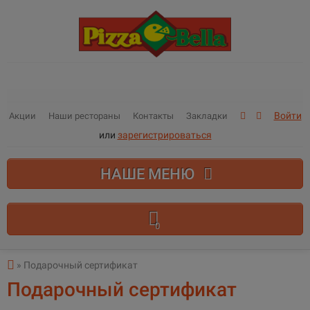
Войти
Акции
Наши рестораны
Контакты
Закладки
или
зарегистрироваться
НАШЕ МЕНЮ
0
В корзине пусто!
» Подарочный сертификат
Подарочный сертификат