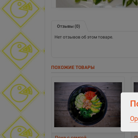
Отзывы (0)
Нет отзывов об этом товаре.
ПОХОЖИЕ ТОВАРЫ
П
Ор
Поке с семгой
П