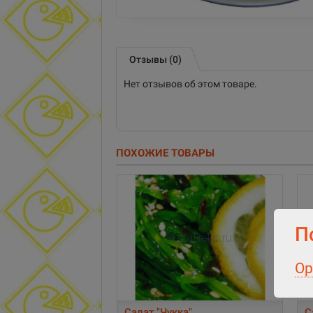
Отзывы (0)
Нет отзывов об этом товаре.
ПОХОЖИЕ ТОВАРЫ
П
Ор
Салат "Чукка"
С