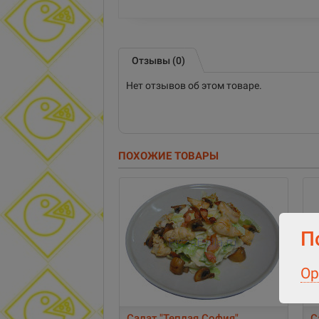
Отзывы (0)
Нет отзывов об этом товаре.
ПОХОЖИЕ ТОВАРЫ
П
Ор
Салат "Теплая София"
С