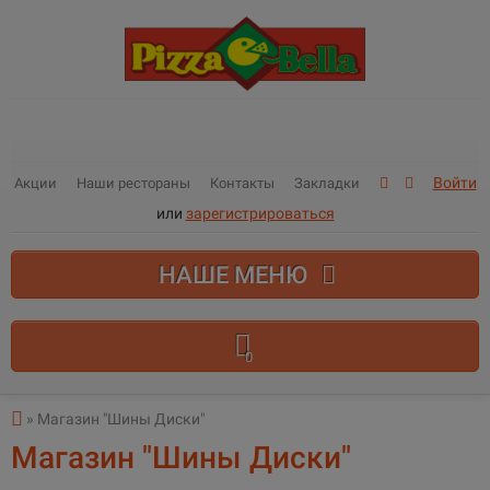
Войти
Акции
Наши рестораны
Контакты
Закладки
или
зарегистрироваться
НАШЕ МЕНЮ
0
В корзине пусто!
» Магазин "Шины Диски"
Магазин "Шины Диски"