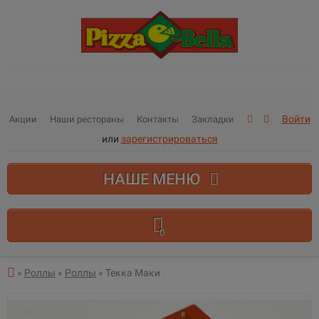
Войти
Акции
Наши рестораны
Контакты
Закладки
или
зарегистрироваться
НАШЕ МЕНЮ
0
В корзине пусто!
»
Роллы
»
Роллы
» Текка Маки