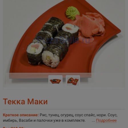
Текка Маки
Краткое описание:
Рис, тунец, огурец, соус спайс, нори. Соус,
имбирь, Васаби и палочки уже в комплекте. ...
Подробнее