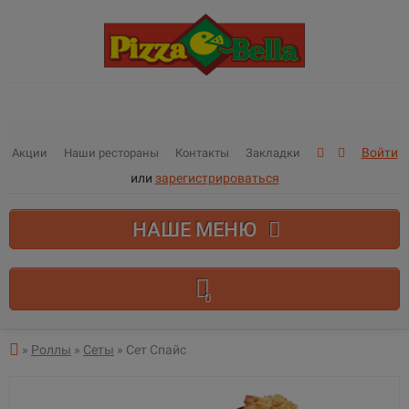
Войти
Акции
Наши рестораны
Контакты
Закладки
или
зарегистрироваться
НАШЕ МЕНЮ
0
В корзине пусто!
»
Роллы
»
Сеты
» Сет Спайс