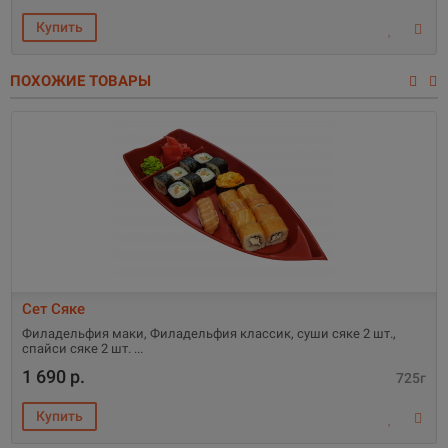
ПОХОЖИЕ ТОВАРЫ
Сет Сяке
Филадельфия маки, Филадельфия классик, суши сяке 2 шт.,
спайси сяке 2 шт.
1 690 р.
725г