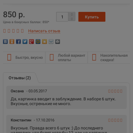
850 р.
Цена в бонусных баллах:
850*
Написать отзыв
Любой вариант
Накопительная
Быстро, вкусно
оплаты
скидка!
Отзывы (2)
Оксана
- 03.05.2017
Да, картинка вводит в заблуждение. В наборе 6 штук.
Вкусные, остренькие не много.
Константин
- 17.10.2016
Вкусные. Правда всего 6 штук :) До последнего
надеялись что будет хотя-бы 12, как на картинке