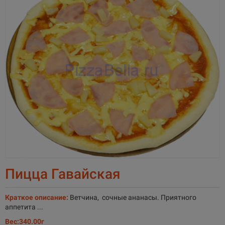
Пицца Гавайская
Краткое описание:
Ветчина, сочные ананасы. Приятного
аппетита ...
Вес:
340.00г