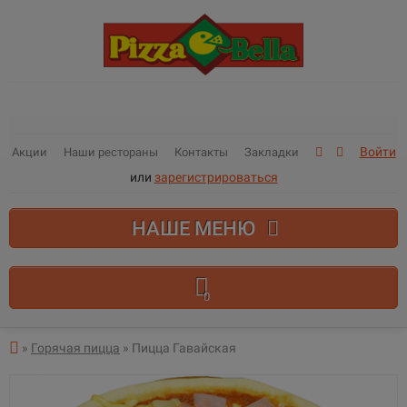
Войти
Акции
Наши рестораны
Контакты
Закладки
или
зарегистрироваться
НАШЕ МЕНЮ
0
В корзине пусто!
»
Горячая пицца
» Пицца Гавайская