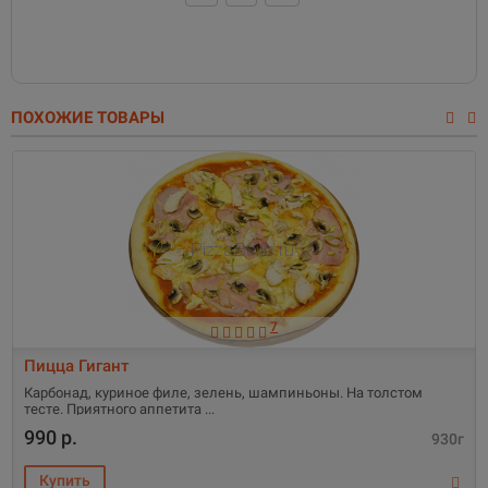
ПОХОЖИЕ ТОВАРЫ
7
Пицца Гигант
Карбонад, куриное филе, зелень, шампиньоны. На толстом
тесте. Приятного аппетита
990 р.
930г