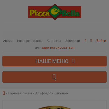
Войти
Акции
Наши рестораны
Контакты
Закладки
или
зарегистрироваться
НАШЕ МЕНЮ
0
В корзине пусто!
»
Горячая пицца
» Альфредо с беконом