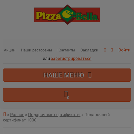
Войти
Акции
Наши рестораны
Контакты
Закладки
или
зарегистрироваться
НАШЕ МЕНЮ
0
В корзине пусто!
»
Разное
»
Подарочные сертификаты
» Подарочный
сертификат 1000