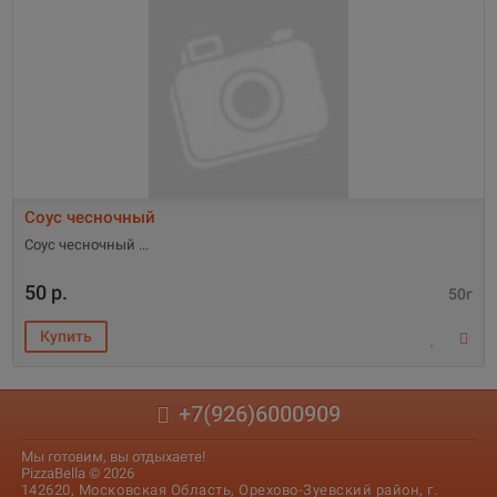
Соус чесночный
Соус чесночный
50 р.
50г
+7(926)6000909
Мы готовим, вы отдыхаете!
PizzaBella © 2026
142620, Московская Область, Орехово-Зуевский район, г.