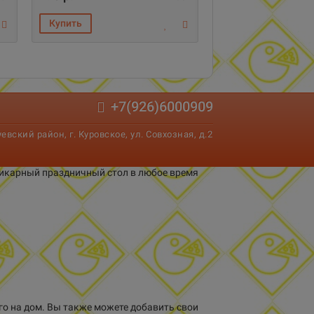
+7(926)6000909
вский район, г. Куровское, ул. Совхозная, д.2
 шикарный праздничный стол в любое время
го на дом. Вы также можете добавить свои