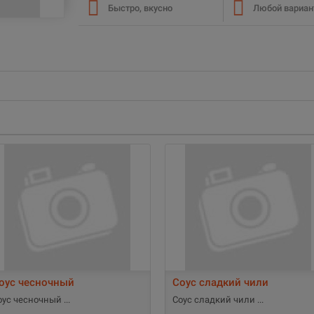
Быстро, вкусно
Любой вариан
оус чесночный
Соус сладкий чили
оус чесночный
Соус сладкий чили