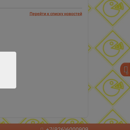
Перейти к списку новостей
0
+7(926)6000909