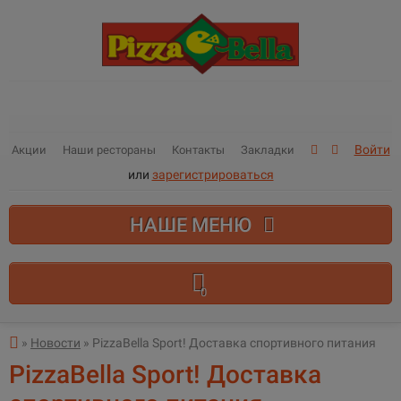
Войти
Акции
Наши рестораны
Контакты
Закладки
или
зарегистрироваться
НАШЕ МЕНЮ
0
В корзине пусто!
»
Новости
» PizzaBella Sport! Доставка спортивного питания
PizzaBella Sport! Доставка