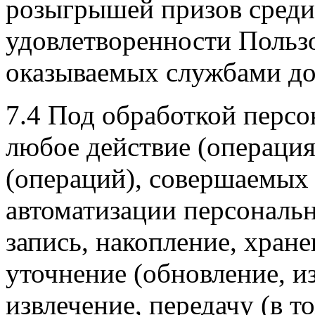
розыгрышей призов среди
удовлетворенности Пользов
оказываемых службами до
7.4 Под обработкой перс
любое действие (операция
(операций), совершаемых 
автоматизации персональ
запись, накопление, хран
уточнение (обновление, и
извлечение, передачу (в т