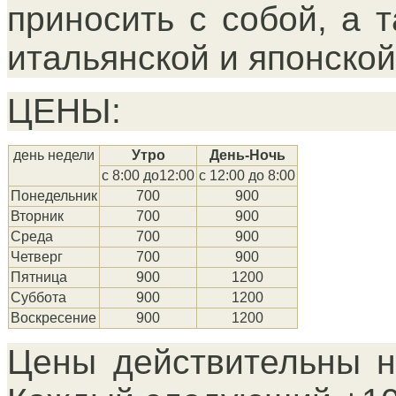
приносить с собой, а 
итальянской и японской 
ЦЕНЫ:
день недели
Утро
День-Ночь
с 8:00 до12:00
с 12:00 до 8:00
Понедельник
700
900
Вторник
700
900
Среда
700
900
Четверг
700
900
Пятница
900
1200
Суббота
900
1200
Воскресение
900
1200
Цены действительны н