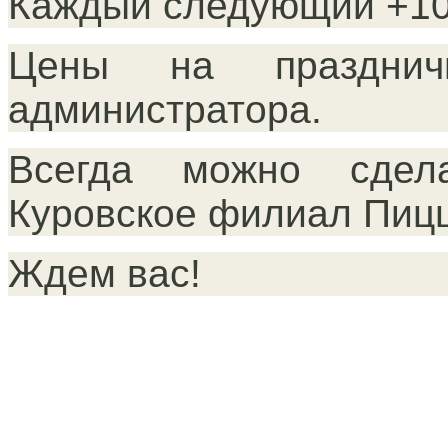
Каждый следующий +100
Цены на праздни
администратора.
Всегда можно сдел
Куровское филиал Пиц
Ждем вас!