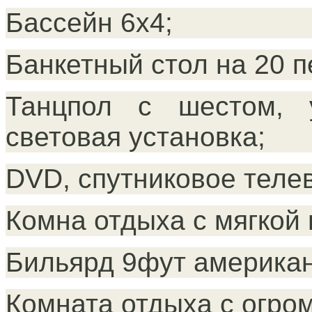
Бассейн 6х4;
Банкетный стол на 20 п
Танцпол с шестом, 
световая установка;
DVD, спутниковое телев
Комна отдыха с мягкой
Бильярд 9фут американ
Комната отдыха с огро