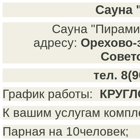
Сауна 
Сауна "Пирами
адресу:
Орехово-з
Советс
тел. 8(
График работы:
КРУГЛ
К вашим услугам компле
Парная на 10человек;